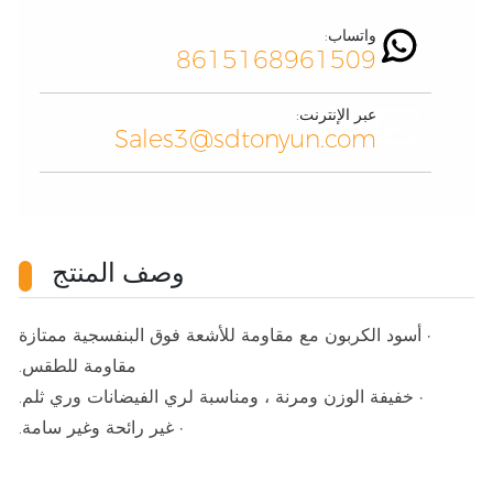
واتساب:
8615168961509
عبر الإنترنت:
Sales3@sdtonyun.com
وصف المنتج
• أسود الكربون مع مقاومة للأشعة فوق البنفسجية ممتازة
مقاومة للطقس.
• خفيفة الوزن ومرنة ، ومناسبة لري الفيضانات وري ثلم.
• غير رائحة وغير سامة.