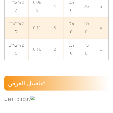
42*42*1
0.08
0.4
4
76
3
3
5
0
42*42*1
0.4
10
0.11
3
4
7
0
0
42*42*2
0.4
15
0.16
2
6
5
0
0
تفاصيل العرض