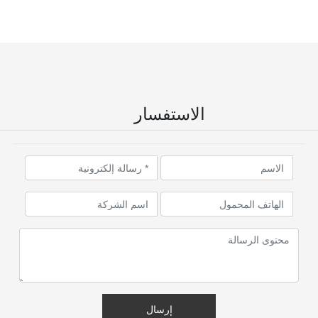
الاستفسار
إرسال