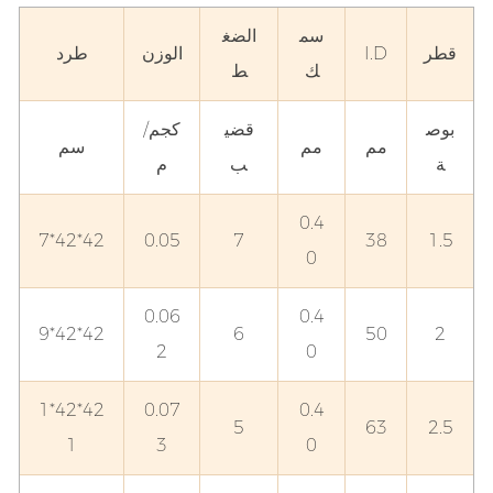
سم
الضغ
قطر
I.D
الوزن
طرد
ك
ط
بوص
قضي
كجم/
مم
مم
سم
ة
ب
م
0.4
42*42*7
0.05
7
38
1.5
0
0.06
0.4
42*42*9
6
50
2
2
0
42*42*1
0.07
0.4
5
63
2.5
1
3
0